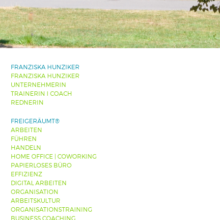
FRANZISKA HUNZIKER
FRANZISKA HUNZIKER
UNTERNEHMERIN
TRAINERIN I COACH
REDNERIN
FREIGERÄUMT®
ARBEITEN
FÜHREN
HANDELN
HOME OFFICE | COWORKING
PAPIERLOSES BÜRO
EFFIZIENZ
DIGITAL ARBEITEN
ORGANISATION
ARBEITSKULTUR
ORGANISATIONSTRAINING
BUSINESS COACHING