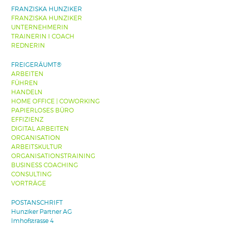
FRANZISKA HUNZIKER
FRANZISKA HUNZIKER
UNTERNEHMERIN
TRAINERIN I COACH
REDNERIN
FREIGERÄUMT®
ARBEITEN
FÜHREN
HANDELN
HOME OFFICE | COWORKING
PAPIERLOSES BÜRO
EFFIZIENZ
DIGITAL ARBEITEN
ORGANISATION
ARBEITSKULTUR
ORGANISATIONSTRAINING
BUSINESS COACHING
CONSULTING
VORTRÄGE
POSTANSCHRIFT
Hunziker Partner AG
Imhofstrasse 4