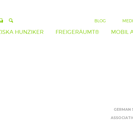
BLOG
MED
ISKA HUNZIKER
FREIGERÄUMT®
MOBIL 
GERMAN 
ASSOCIATIO