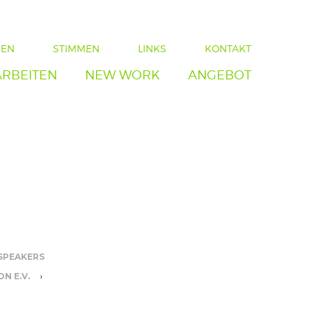
IEN
STIMMEN
LINKS
KONTAKT
ARBEITEN
NEW WORK
ANGEBOT
SPEAKERS
›
N E.V.