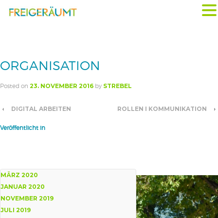
ORGANISATION
Posted on
23. NOVEMBER 2016
by
STREBEL
‹
›
DIGITAL ARBEITEN
ROLLEN I KOMMUNIKATION
Veröffentlicht in
MÄRZ 2020
JANUAR 2020
NOVEMBER 2019
JULI 2019