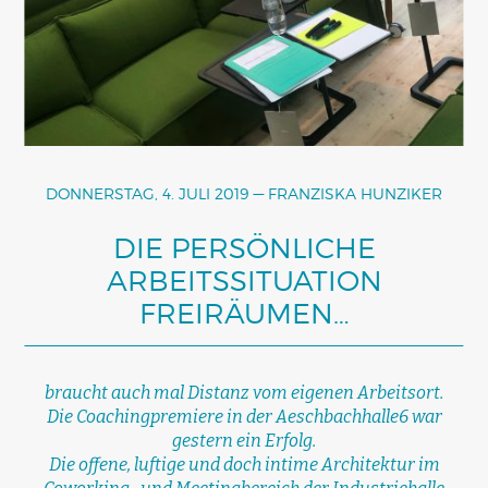
DONNERSTAG, 4. JULI 2019
FRANZISKA HUNZIKER
DIE PERSÖNLICHE
ARBEITSSITUATION
FREIRÄUMEN…
braucht auch mal Distanz vom eigenen Arbeitsort.
Die Coachingpremiere in der Aeschbachhalle6 war
gestern ein Erfolg.
Die offene, luftige und doch intime Architektur im