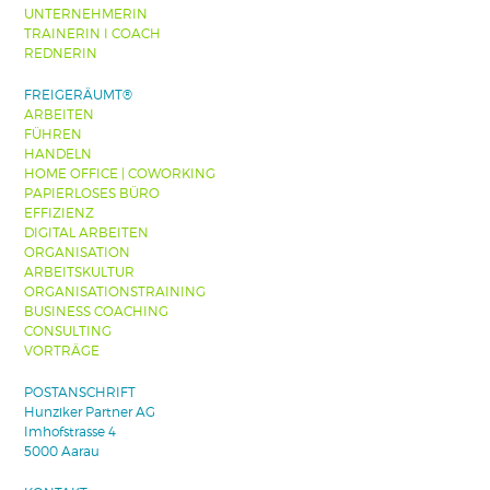
UNTERNEHMERIN
TRAINERIN I COACH
REDNERIN
FREIGERÄUMT®
ARBEITEN
FÜHREN
HANDELN
HOME OFFICE | COWORKING
PAPIERLOSES BÜRO
EFFIZIENZ
DIGITAL ARBEITEN
ORGANISATION
ARBEITSKULTUR
ORGANISATIONSTRAINING
BUSINESS COACHING
CONSULTING
VORTRÄGE
POSTANSCHRIFT
Hunziker Partner AG
Imhofstrasse 4
5000 Aarau