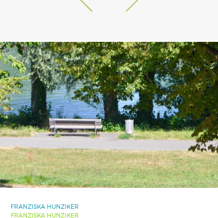
FRANZISKA HUNZIKER
FRANZISKA HUNZIKER